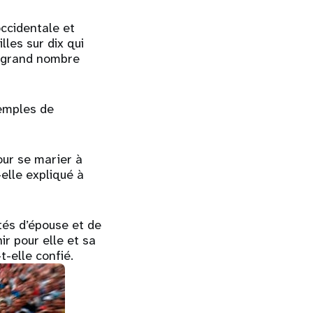
occidentale et
lles sur dix qui
us grand nombre
emples de
our se marier à
elle expliqué à
tés d’épouse et de
ir pour elle et sa
t-elle confié.