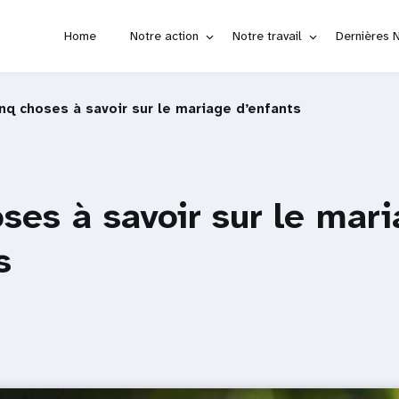
Home
Notre action
Notre travail
Dernières 
nq choses à savoir sur le mariage d’enfants
ses à savoir sur le mar
s